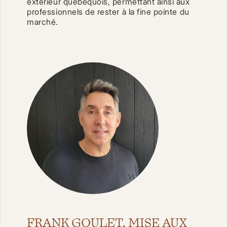
extérieur québéquois, permettant ainsi aux
professionnels de rester à la fine pointe du
marché.
FRANK GOULET, MISE AUX