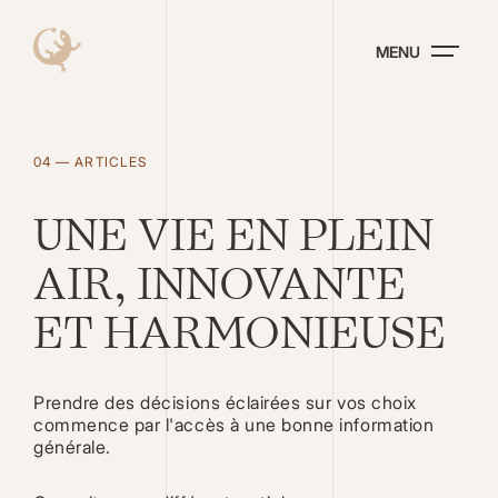
Aller
au
MENU
contenu
principal
04 — ARTICLES
UNE VIE EN PLEIN
AIR, INNOVANTE
ET HARMONIEUSE
Prendre des décisions éclairées sur vos choix
commence par l'accès à une bonne information
générale.