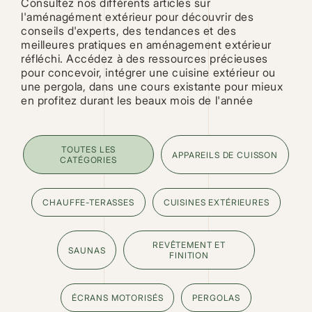
Consultez nos différents articles sur
l'aménagément extérieur pour découvrir des
conseils d'experts, des tendances et des
meilleures pratiques en aménagement extérieur
réfléchi. Accédez à des ressources précieuses
pour concevoir, intégrer une cuisine extérieur ou
une pergola, dans une cours existante pour mieux
en profitez durant les beaux mois de l'année
TOUTES LES
APPAREILS DE CUISSON
CATÉGORIES
CHAUFFE-TERASSES
CUISINES EXTÉRIEURES
REVÊTEMENT ET
SAUNAS
FINITION
ÉCRANS MOTORISÉS
PERGOLAS