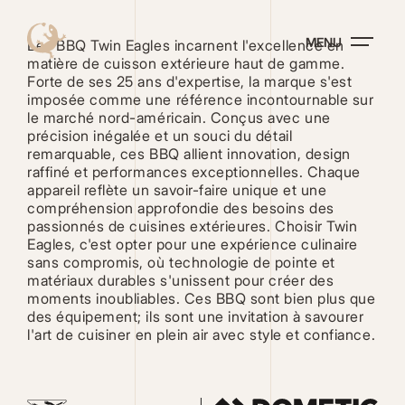
Aller
au
MENU
contenu
Les BBQ Twin Eagles incarnent l'excellence en
principal
matière de cuisson extérieure haut de gamme.
Forte de ses 25 ans d'expertise, la marque s'est
imposée comme une référence incontournable sur
le marché nord-américain. Conçus avec une
précision inégalée et un souci du détail
remarquable, ces BBQ allient innovation, design
raffiné et performances exceptionnelles. Chaque
appareil reflète un savoir-faire unique et une
compréhension approfondie des besoins des
passionnés de cuisines extérieures. Choisir Twin
Eagles, c'est opter pour une expérience culinaire
sans compromis, où technologie de pointe et
matériaux durables s'unissent pour créer des
moments inoubliables. Ces BBQ sont bien plus que
des équipement; ils sont une invitation à savourer
l'art de cuisiner en plein air avec style et confiance.