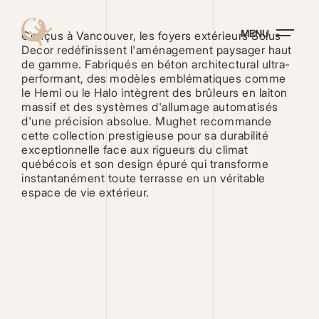
Aller
au
MENU
contenu
Conçus à Vancouver, les foyers extérieurs Solus
principal
Decor redéfinissent l'aménagement paysager haut
de gamme. Fabriqués en béton architectural ultra-
performant, des modèles emblématiques comme
le Hemi ou le Halo intègrent des brûleurs en laiton
massif et des systèmes d'allumage automatisés
d'une précision absolue. Mughet recommande
cette collection prestigieuse pour sa durabilité
exceptionnelle face aux rigueurs du climat
québécois et son design épuré qui transforme
instantanément toute terrasse en un véritable
espace de vie extérieur.