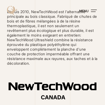
Aller
au
MENU
contenu
Depuis 2010, NewTechWood est l'alternative
principal
principale au bois classique. Fabriqué de chutes de
bois et de fibres mélangées à de la résine
thermoplastique, il est non seulement un
revêtement plus écologique et plus durable, il est
également le moins exigeant en entretien:
NewTechWood Ultrashield combine la résistance
éprouvée du plastique polyéthylène qui
enveloppent complètement la planche d'une
couche de protection imperméable offrant une
résistance maximale aux rayures, aux taches et à la
décoloration.