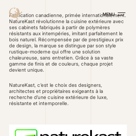
Aller
au
MENU
contenu
Fabrication canadienne, primée internationalement.
principal
NatureKast révolutionne la cuisine extérieure avec
ses cabinets fabriqués à partir de polymères
résistants aux intempéries, imitant parfaitement le
bois naturel. Récompensée par de prestigieux prix
de design, la marque se distingue par son style
rustique-moderne qui offre une solution
chaleureuse, sans entretien. Grâce à sa vaste
gamme de finis et de couleurs, chaque projet
devient unique.
NatureKast, c’est le choix des designers,
architectes et propriétaires exigeants à la
recherche d’une cuisine extérieure de luxe,
résistante et intemporelle.