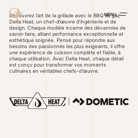
Aller
au
MENU
contenu
Découvrez l’art de la grillade avec le BBQ au gaz
principal
Delta Heat, un chef-d’œuvre d’ingénierie et de
design. Chaque modèle incarne des décennies de
savoir-faire, alliant performance exceptionnelle et
esthétique soignée. Pensé pour répondre aux
besoins des passionnés les plus exigeants, il offre
une expérience de cuisson complète et fiable, à
chaque utilisation. Avec Delta Heat, chaque détail
est conçu pour transformer vos moments
culinaires en véritables chefs-d’œuvre.