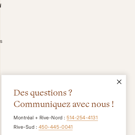
E
es
Des questions ?
Communiquez avec nous !
Montréal + Rive-Nord :
514-254-4131
Rive-Sud :
450-445-0041