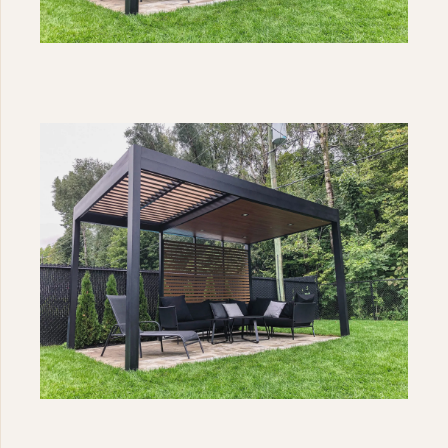
Les cookies multimédias sont désactivés. Acceptez-vous
l'utilisation de cookies pour afficher et vous permettre de
visionner le contenu vidéo ?
PARAMÉTRER LES COOKIES
J'ACCEPTE